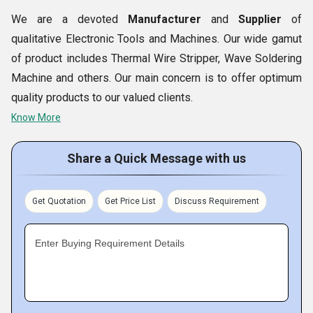
मानकों को पूरा करने के लिए उच्च गुणवत्ता वाले होते हैं। यह हमारे गुणवत्ता
We are a devoted
Manufacturer
and
Supplier
of
वाले इलेक्ट्रॉनिक उपकरणों को कई इलेक्ट्रॉनिक अनुप्रयोगों में उपयोग
qualitative Electronic Tools and Machines. Our wide gamut
करने के लिए एकदम सही बनाता है।
of product includes Thermal Wire Stripper, Wave Soldering
Machine and others. Our main concern is to offer optimum
quality products to our valued clients.
Know More
Fact Sheet :
Share a Quick Message with us
Product Range :
Get Quotation
Get Price List
Discuss Requirement
Enter Buying Requirement Details