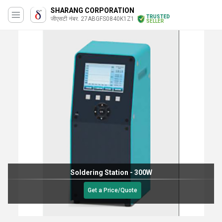
SHARANG CORPORATION
TRUSTED
जीएसटी नंबर. 27ABGFS0840K1Z1
SELLER
Soldering Station - 300W
Get a Price/Quote