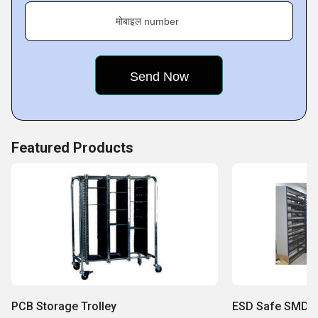
मोबाइल number
Featured Products
PCB Storage Trolley
ESD Safe SMD Re