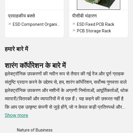
प्रवाहकीय बक्से
पीसीबी भंडारण
ESD Component Organisor
ESD Fixed PCB Rack
PCB Storage Rack
हमारे बारे में
शारंग कॉर्पोरेशन के बारे में
इलेक्ट्रॉनिक उपकरणों की नवीन रूप से तैयार की गई रेंज और पूर्ण ग्राहक
संतुष्टि प्रदान करने के उद्देश्य से, हम, शारंग कॉर्पोरेशन, सर्वोच्च गुणवत्ता वाले
इलेक्ट्रॉनिक उपकरण और मशीनों के अग्रणी निर्माताओं, आपूर्तिकर्ताओं, थोक
व्यापारी/वितरकों और व्यापारियों में से एक हैं। यह कहने की ज़रूरत नहीं है
कि आप एक उत्कृष्ट कंपनी से जुड़े होंगे, जो न केवल कड़ी प्रतिस्पर्धा और
उच्च व्यावसायिकता के माहौल में आपके व्यवसाय की ज़रूरतों को पूरा करती
Show more
है, बल्कि आपको उच्च-परीक्षण वाले इलेक्ट्रॉनिक उपकरणों से भी लाभान्वित
Nature of Business
करती है। 1998 से आज तक, शारंग कॉर्पोरेशन टॉप-ऑफ-द-लाइन