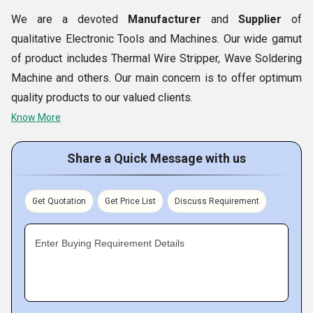
मानकों को पूरा करने के लिए उच्च गुणवत्ता वाले होते हैं। यह हमारे गुणवत्ता
We are a devoted
Manufacturer
and
Supplier
of
वाले इलेक्ट्रॉनिक उपकरणों को कई इलेक्ट्रॉनिक अनुप्रयोगों में उपयोग
qualitative Electronic Tools and Machines. Our wide gamut
करने के लिए एकदम सही बनाता है।
of product includes Thermal Wire Stripper, Wave Soldering
Machine and others. Our main concern is to offer optimum
quality products to our valued clients.
Know More
Fact Sheet :
Share a Quick Message with us
Product Range :
Get Quotation
Get Price List
Discuss Requirement
Enter Buying Requirement Details