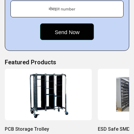
मोबाइल number
Featured Products
PCB Storage Trolley
ESD Safe SMD Re