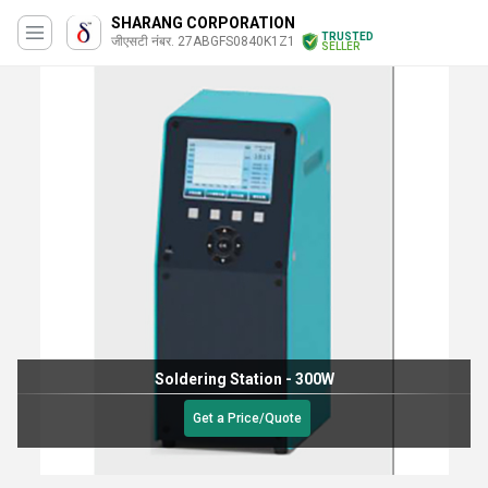
SHARANG CORPORATION
TRUSTED
जीएसटी नंबर. 27ABGFS0840K1Z1
SELLER
Soldering Station - 300W
Get a Price/Quote