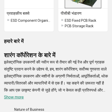
प्रवाहकीय बक्से
पीसीबी भंडारण
ESD Component Organisor
ESD Fixed PCB Rack
PCB Storage Rack
हमारे बारे में
शारंग कॉर्पोरेशन के बारे में
इलेक्ट्रॉनिक उपकरणों की नवीन रूप से तैयार की गई रेंज और पूर्ण ग्राहक
संतुष्टि प्रदान करने के उद्देश्य से, हम, शारंग कॉर्पोरेशन, सर्वोच्च गुणवत्ता वाले
इलेक्ट्रॉनिक उपकरण और मशीनों के अग्रणी निर्माताओं, आपूर्तिकर्ताओं, थोक
व्यापारी/वितरकों और व्यापारियों में से एक हैं। यह कहने की ज़रूरत नहीं है
कि आप एक उत्कृष्ट कंपनी से जुड़े होंगे, जो न केवल कड़ी प्रतिस्पर्धा और
उच्च व्यावसायिकता के माहौल में आपके व्यवसाय की ज़रूरतों को पूरा करती
Show more
है, बल्कि आपको उच्च-परीक्षण वाले इलेक्ट्रॉनिक उपकरणों से भी लाभान्वित
Nature of Business
करती है। 1998 से आज तक, शारंग कॉर्पोरेशन टॉप-ऑफ-द-लाइन