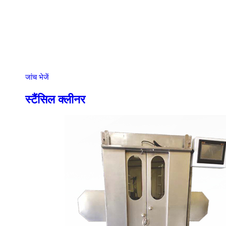
जांच भेजें
स्टैंसिल क्लीनर