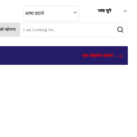
भाषा चुने
भाषा बदलें
ं को खोजना
एक कहावत कहना