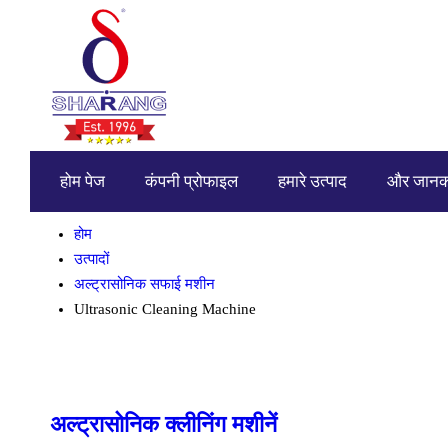
होम पेज
कंपनी प्रोफाइल
हमारे उत्पाद
और जानक
होम
उत्पादों
अल्ट्रासोनिक सफाई मशीन
Ultrasonic Cleaning Machine
अल्ट्रासोनिक क्लीनिंग मशीनें