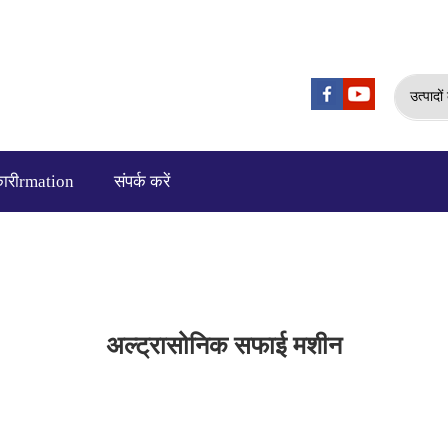
उत्पादो
ारीrmation
संपर्क करें
अल्ट्रासोनिक सफाई मशीन