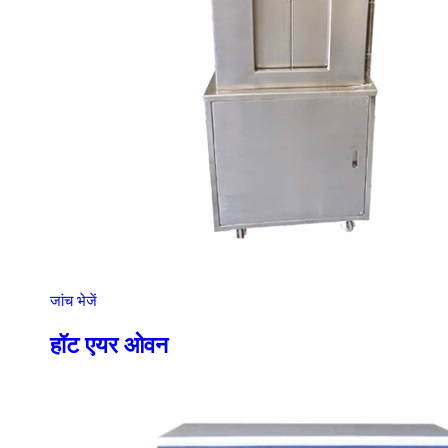
जांच भेजें
हॉट एयर ओवन