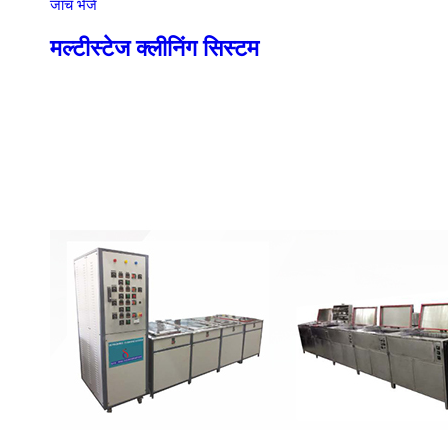
जांच भेजें
मल्टीस्टेज क्लीनिंग सिस्टम