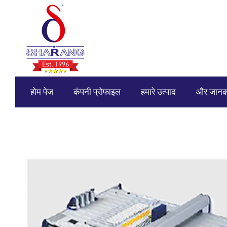
होम पेज
कंपनी प्रोफाइल
हमारे उत्पाद
और जानक