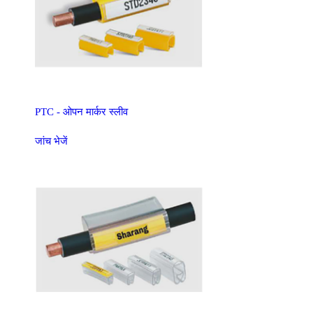
PTC - ओपन मार्कर स्लीव
जांच भेजें