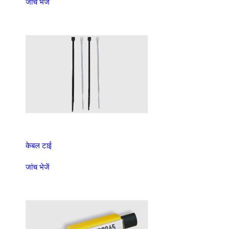
जांच भेजें
केबल टाई
जांच भेजें