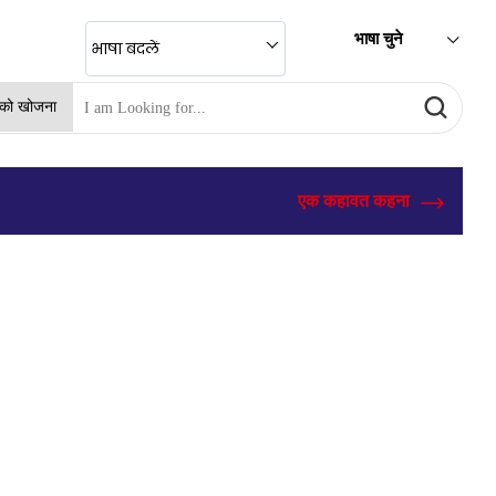
भाषा चुने
भाषा बदलें
ं को खोजना
एक कहावत कहना