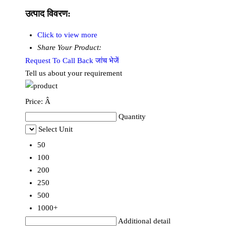
उत्पाद विवरण:
Click to view more
Share Your Product:
Request To Call Back
जांच भेजें
Tell us about your requirement
Price:
Â
Quantity
Select Unit
50
100
200
250
500
1000+
Additional detail